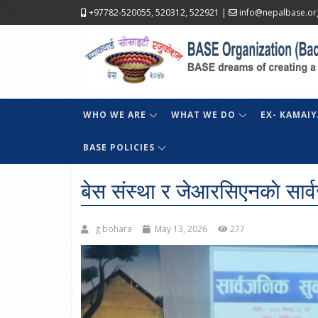
+97782-520055, 520312, 522921
|
info@nepalbase.or
WHO WE ARE
WHAT WE DO
EX- KAMAIY
BASE POLICIES
बेस संस्था र जेआरसिएनकाे सार्
g bohara
May 13, 2026
277