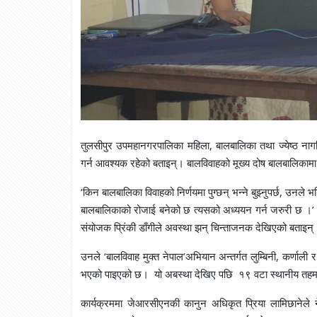
तुलसीपुर उपमहानगरपालिका महिला, बालबालिका तथा ज्येष्ठ नागरि
गर्न आवश्यक रहेको बताइन्। बालविवाहको मूख्य दोष बालबालिक
‘किन बालबालिका विवाहको निर्णयमा पुग्छन् भन्ने बुझ्नुपर्छ, उन
बालबालिकाको रोजाई बनेको छ त्यसको अध्ययन गर्न जरुरी छ ।’ पर
संयोजक प्रिंकी डाँगीले अवस्था झन् चिन्ताजनक देखिएको बताइन्
उनले ‘बालविवाह मुक्त नेपाल’अभियान अन्तर्गत लुम्बिनी, कर्णाल
भएको पाइएको छ। यो अबस्था देखिए पछि १९ वटा स्थानीय तहमा ब
कार्यक्रममा जेआरसीएनकी कानुन अधिकृत प्रिया लामिछानेले 