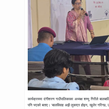
कार्यक्रममा दंगीशरण गाउँपालिकाका अध्यक्ष शम्भु गिरीले बालबा
पनि भएको बताए। ‘बालविवाह अझै लुकाएर होइन, खुलेर गरिन्छ, उनल