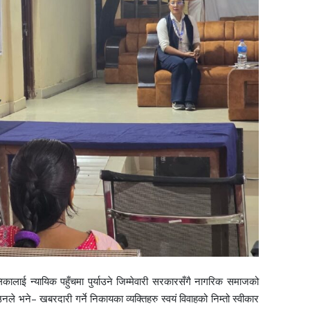
लिकालाई न्यायिक पहुँचमा पुर्याउने जिम्मेवारी सरकारसँगै नागरिक समाजको
े भने– खबरदारी गर्ने निकायका व्यक्तिहरु स्वयं विवाहको निम्तो स्वीकार