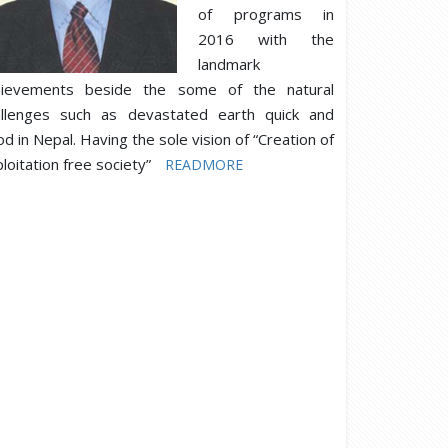
of programs in
2016 with the
landmark
hievements beside the some of the natural
allenges such as devastated earth quick and
od in Nepal. Having the sole vision of “Creation of
loitation free society”
READMORE