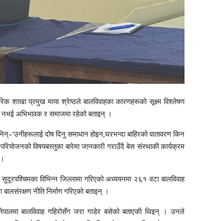
क शाखा प्रमुख माया श्रेष्ठले बालविवाहका कारणहरूको सूक्ष्म विश्लेषण
ामा नभई अभिभावक र समाजमा रहेको बताइन् ।
ले भनिन्–‘उनीहरूलाई दोष दिनु समाधान होइन,घरभन्दा बाहिरको वातावरण किन
ियोजनको विषयबस्तुका बारेमा जानकारी गराउँदै बेस संस्थाकी कार्यक्रम
 ।
ी र सुदूरपश्चिमका विभिन्न जिल्लामा गरिएको अध्ययनमा २६१ वटा बालविवाह
ालसंरक्षण नीति निर्माण गरिएको बताइन् ।
नेपालमा बालविवाह गहिरोसँग जरा गाडेर बसेको बताएकी थिइन् । उनले