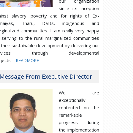
our organization
since its inception
ainst slavery, poverty and for rights of Ex-
maiyas, Tharu, Dalits, indigenous and
rginalized communities. I am really very happy
 serving to the rural marginalized communities
 their sustainable development by delivering our
ervices through developmental
jects.
READMORE
Message From Executive Director
We are
exceptionally
contented on the
remarkable
progress during
the implementation