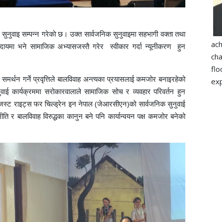
ुनुवाइ सम्पन्न गरेकाे छ। उक्त सार्वजनिक सुनुवाइमा सहभागी वक्ता तथा
ac
ुदायमा भने सामाजिक अभ्यासजस्तै गरेर स्वीकार गर्दा न्यूनीकरण हुन
ch
flo
न समर्थन गर्ने प्रवृत्तिले बालविवाह अन्त्यका प्रयासलाई कमजोर बनाइरहेको
exp
ाई कार्यक्रममा सरोकारवालाले सामाजिक सोच र व्यवहार परिवर्तन हुन
। जस्ट राइट्स फर चिल्ड्रेन इन नेपाल (जेआरसीएन)को सार्वजनिक सुनुवाई
ति र बालविवाह विरुद्धका कानुन बने पनि कार्यान्वयन पक्ष कमजोर बनेको