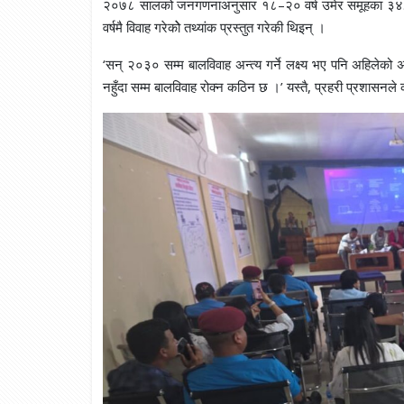
२०७८ सालको जनगणनाअनुसार १८–२० वर्ष उमेर समूहका ३४.४ प
वर्षमै विवाह गरेकोे तथ्यांक प्रस्तुत गरेकी थिइन् ।
‘सन् २०३० सम्म बालविवाह अन्त्य गर्ने लक्ष्य भए पनि अहिलेको 
नहुँदा सम्म बालविवाह रोक्न कठिन छ ।’ यस्तै, प्रहरी प्रशासनले