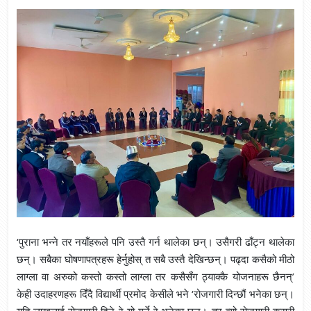
‘पुराना भन्ने तर नयाँहरूले पनि उस्तै गर्न थालेका छन्। उसैगरी ढाँट्न थालेका
छन्। सबैका घोषणापत्रहरू हेर्नुहोस् त सबै उस्तै देखिन्छन्। पढ्दा कसैको मीठो
लाग्ला वा अरुको कस्तो कस्तो लाग्ला तर कसैसँग ठ्याक्कै योजनाहरू छैनन्’
केही उदाहरणहरू दिँदै विद्यार्थी प्रमोद केसीले भने ‘रोजगारी दिन्छौं भनेका छन्।