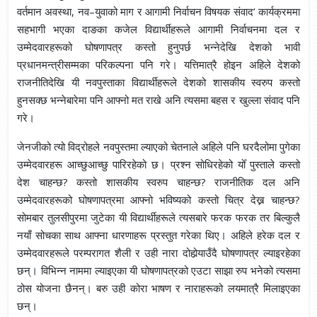
वर्तमान अवस्था, नव–युवाको माग र आगामी निर्वाचन विषयक संवाद’ कार्यक्रममा
सहभागी भएका दाङका कजेल विद्यार्थीहरूले आगामी निर्वाचनमा दल र
उम्मेदवारहरूको घोषणापत्र कस्तो हुनुपर्छ भन्नेदेखि देशको भावी
प्रधानमन्त्रीसम्मका परिकल्पना पनि गरे। यत्तिमात्रै होइन अहिले देशको
राजनीतिदेखि यी नवपुस्ताका विद्यार्थीहरूले देशको शासकीय स्वरुप कस्तो
हुनसक्छ भन्नेबारेमा पनि आफ्नो मत राखे अनि त्यसमा बहस र खुल्ला संवाद पनि
गरे।
जेनजीको त्यो विद्रोहले नवपुस्तमा ल्याएको चेतनाले अहिले पनि घरदैलोमा पुगेका
उम्मेदवारहरू आच्छुआच्छु पारिरहेको छ। प्रश्न सोधिरहेको योँ पुस्ताले कस्तो
देश चाहन्छ? कस्तो शासकीय स्वरुप चाहन्छ? राजनीतिक दल अनि
उम्मेदवारहरूको घोषणापत्रमा आफ्नो भविष्यको कस्तो चित्र देख्न चाहन्छ?
सोमबार तुलसीपुरमा जुटेका यी विद्यार्थीहरूले त्यसबारे फरक फरक तर बिल्कुलै
नयाँ सोचका साथ आफ्ना धारणाहरू प्रस्तुत गरेका थिए। अहिले हरेक दल र
उम्मेदवारहरूले परम्परागत शैली र उही नारा दोहोर्‍याउँदै घोषणापत्र ल्याइरहेका
छन्। विभिन्न नाममा ल्याइएका यी घोषणापत्रको एउटा साझा रुप भनेको त्यसमा
ठोस योजना छैनन्। बरु उही कोरा भाषण र नाराहरूको लयमात्रै मिलाइएका
छन्।