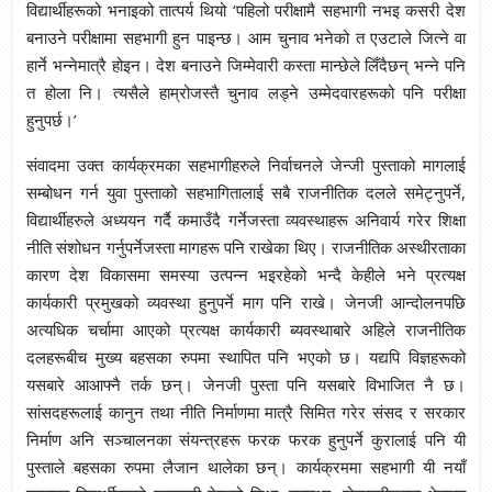
विद्यार्थीहरूको भनाइको तात्पर्य थियो ‘पहिलो परीक्षामै सहभागी नभइ कसरी देश
बनाउने परीक्षामा सहभागी हुन पाइन्छ। आम चुनाव भनेको त एउटाले जित्ने वा
हार्ने भन्नेमात्रै होइन। देश बनाउने जिम्मेवारी कस्ता मान्छेले लिँदैछन् भन्ने पनि
त होला नि। त्यसैले हाम्रोजस्तै चुनाव लड्ने उम्मेदवारहरूको पनि परीक्षा
हुनुपर्छ।’
संवादमा उक्त कार्यक्रमका सहभागीहरुले निर्वाचनले जेन्जी पुस्ताको मागलाई
सम्बोधन गर्न युवा पुस्ताको सहभागितालाई सबै राजनीतिक दलले समेट्नुपर्ने,
विद्यार्थीहरुले अध्ययन गर्दै कमाउँदै गर्नेजस्ता व्यवस्थाहरू अनिवार्य गरेर शिक्षा
नीति संशोधन गर्नुपर्नेजस्ता मागहरू पनि राखेका थिए। राजनीतिक अस्थीरताका
कारण देश विकासमा समस्या उत्पन्न भइरहेको भन्दै केहीले भने प्रत्यक्ष
कार्यकारी प्रमुखको व्यवस्था हुनुपर्ने माग पनि राखे। जेनजी आन्दोलनपछि
अत्यधिक चर्चामा आएको प्रत्यक्ष कार्यकारी ब्यवस्थाबारे अहिले राजनीतिक
दलहरूबीच मुख्य बहसका रुपमा स्थापित पनि भएको छ। यद्यपि विज्ञहरूको
यसबारे आआफ्नै तर्क छन्। जेनजी पुस्ता पनि यसबारे विभाजित नै छ।
सांसदहरूलाई कानुन तथा नीति निर्माणमा मात्रै सिमित गरेर संसद र सरकार
निर्माण अनि सञ्चालनका संयन्त्रहरू फरक फरक हुनुपर्ने कुरालाई पनि यी
पुस्ताले बहसका रुपमा लैजान थालेका छन्। कार्यक्रममा सहभागी यी नयाँ