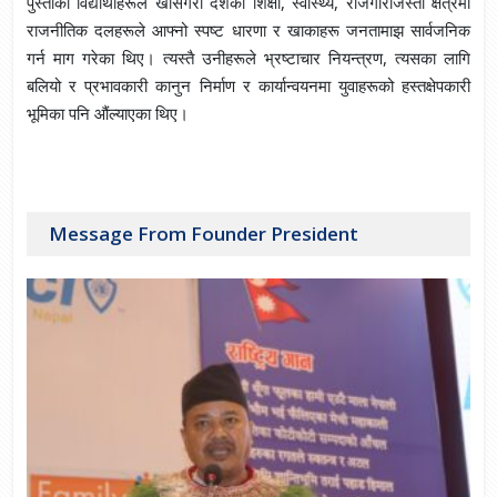
पुस्ताका विद्यार्थीहरूले खासगरी देशको शिक्षा, स्वास्थ्य, रोजगारीजस्ता क्षेत्रमा
राजनीतिक दलहरूले आफ्नो स्पष्ट धारणा र खाकाहरू जनतामाझ सार्वजनिक
गर्न माग गरेका थिए। त्यस्तै उनीहरूले भ्रष्टाचार नियन्त्रण, त्यसका लागि
बलियो र प्रभावकारी कानुन निर्माण र कार्यान्वयनमा युवाहरूको हस्तक्षेपकारी
भूमिका पनि औंल्याएका थिए।
Message From Founder President