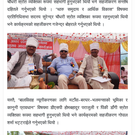
चौधरी स्रोत व्यक्तिका रूपमा सहभागी हुनुभएको थियो भने सहजीकरण सन्तोष
दहितले गर्नुभएको थियो । “थारु समुदाय र आर्थिक विकास” विषयमा
प्रतिनिधिसभा सदस्य सुरेन्द्र चौधरी स्रोत व्यक्तिका रूपमा रहनुभएको थियो
भने कार्यक्रमको सहजीकरण गजेन्द्र बोहराले गर्नुभएको थियो ।
यस्तै, “बालविवाह न्यूनीकरणका लागि मटाँवा–बरघर–भलमन्साको भूमिका र
कानुनी प्रावधान” विषयमा डीएसपी होमबहादुर पराजुली र पिंकी डाँगी स्रोत
व्यक्तिका रूपमा सहभागी हुनुभएको थियो भने कार्यक्रमको सहजीकरण गोपाल
शर्मा भट्टराईले गर्नुभएको थियो ।