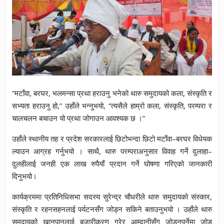
“मटाँवा, बरघर, भलमन्सा प्रथा हराउनु भनेको थारु समुदायको कला, संस्कृति र
सभ्यता हराउनु हो,” उहाँले भन्नुभयो, “त्यसैले हाम्रो कला, संस्कृति, परम्परा र
चालचलन बचाउन यो प्रथा जोगाउन आवश्यक छ ।”
उहाँले स्थानीय तह र प्रदेश सरकारलाई छिटोभन्दा छिटो मटाँवा–बरघर विधेयक
ल्याउन आग्रह गर्नुभयो । साथै, थारु परम्पराअनुसार विवाह गर्ने दुलाहा–
दुलहीलाई जनही एक लाख रुपैयाँ प्रदान गर्ने घोषणा गरिएको जानकारी
दिनुभयो।
कार्यक्रममा प्रतिनिधिसभा सदस्य सुरेन्द्र चौधरीले थारु समुदायको संस्कार,
संस्कृति र रहनसहनलाई पर्यटनसँग जोड्न सकिने बताउनुभयो । उहाँले थारु
समुदायको खानपानलाई बजारीकरण गरेर आम्दानीसँग जोड्नुपर्नेमा जोड