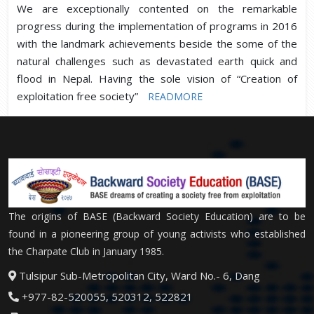
We are exceptionally contented on the remarkable
progress during the implementation of programs in 2016
with the landmark achievements beside the some of the
natural challenges such as devastated earth quick and
flood in Nepal. Having the sole vision of “Creation of
exploitation free society”
READMORE
The origins of BASE (Backward Society Education) are to be
found in a pioneering group of young activists who established
the Charpate Club in January 1985.
Tulsipur Sub-Metropolitan City, Ward No.- 6, Dang
+977-82-520055, 520312, 522821