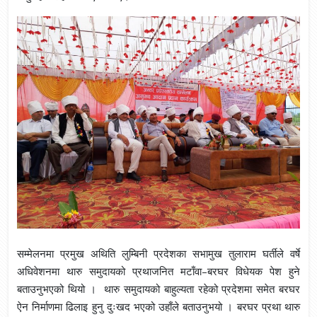
सम्मेलनमा प्रमुख अथिति लुम्बिनी प्रदेशका सभामुख तुलाराम घर्तीले वर्षे
अधिवेशनमा थारु समुदायको प्रथाजनित मटाँवा–बरघर विधेयक पेश हुने
बताउनुभएको थियो । थारु समुदायको बाहुल्यता रहेको प्रदेशमा समेत बरघर
ऐन निर्माणमा ढिलाइ हुनु दुःखद भएको उहाँले बताउनुभयो । बरघर प्रथा थारु