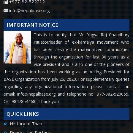
+977-82-522212
info@nepalbase.org
IMPORTANT NOTICE
This is to notify that Mr. Yagya Raj Chaudhary
initiator/leader of ex-kamaiya movement who
has been serving the marginalized communities
through the organization for last 30 years as a
vice-president and is also one of the pioneers of
the organization has been working as an Acting President for
BASE Organization from July 26, 2020. For supplementary queries
regarding any organizational information please contact on
email:
info@nepalbase.org
and telephone no. 977-082-520055,
Cell 9847854468. Thank you.
QUICK LINKS
History of Tharu
Donors and Partners