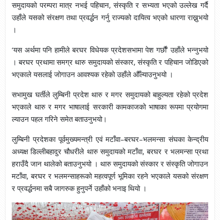
समुदायको परम्परा मात्र नभई पहिचान, संस्कृति र सभ्यता भएको उल्लेख गर्दै
उहाँले यसको संरक्षण तथा प्रवर्द्धन गर्नु राज्यको दायित्व भएको धारणा राख्नुभयो
।
‘यस अर्थमा पनि हामीले बरघर विधेयक प्रदेशसभामा पेश गर्छौं’ उहाँले भन्नुभयो
। बरघर प्रथामा समग्र थारु समुदायको संस्कार, संस्कृति र पहिचान जोडिएको
भएकाले यसलाई जोगाउन आवश्यक रहेको उहाँले औँल्याउनुभयो ।
सभामुख घर्तीले लुम्बिनी प्रदेश थारु र मगर समुदायको बाहुल्यता रहेको प्रदेश
भएकाले थारु र मगर भाषालाई सरकारी कामकाजको भाषाका रूपमा प्रयोगमा
ल्याउन पहल गरिने समेत बताउनुभयो।
लुम्बिनी प्रदेशका पूर्वमुख्यमन्त्री एवं मटाँवा–बरघर–भलमन्सा संघका केन्द्रीय
अध्यक्ष डिल्लीबहादुर चौधरीले थारु समुदायको मटाँवा, बरघर र भलमन्सा प्रथा
हराउँदै जान थालेको बताउनुभयो । थारु समुदायको संस्कार र संस्कृति जोगाउन
मटाँवा, बरघर र भलमन्साहरूको महत्वपूर्ण भूमिका रहने भएकाले यसको संरक्षण
र प्रवर्द्धनमा सबै जागरुक हुनुपर्ने उहाँको भनाइ थियो ।