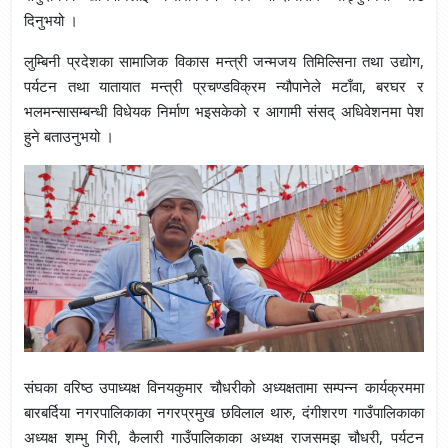
दिनुभयो ।
लुम्बिनी प्रदेशका सामाजिक विकास मन्त्री जन्मजय तिमिल्सिना तथा उद्योग,
पर्यटन तथा यातायात मन्त्री प्रचण्डविक्रम न्यौपानेले मटाँवा, बरघर र
भलमन्सासम्बन्धी विधेयक निर्माण भइसकेको र आगामी संसद् अधिवेशनमा पेश
हुने बताउनुभयो ।
संघका वरिष्ठ उपाध्यक्ष विनयकुमार चौधरीको अध्यक्षतामा सम्पन्न कार्यक्रममा
बारबर्दिया नगरपालिकाका नगरप्रमुख छविलाल थारु, दंगीशरण गाउँपालिकाका
अध्यक्ष शम्भु गिरी, कैलारी गाउँपालिकाका अध्यक्ष राजसमझ चौधरी, पर्यटन