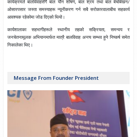
कार्यक्रमले बालविवाहसँगै बाल यौन शोषण, बाल श्रम तथा बाल बेचबिखन/
ओसारपसार जस्ता समस्याहरू न्यूनीकरण गर्न सबै सरोकारवालाबीच सहकार्य
आवश्यक रहेकोमा जोड दिएको थियो।
कार्यशालाका सहभागीहरूले स्थानीय तहको सक्रियता, समन्वय र
जनचेतनामूलक अभियानमार्फत मात्रै बालविवाह अन्त्य सम्भव हुने निष्कर्ष समेत
निकालेका थिए।
Message From Founder President