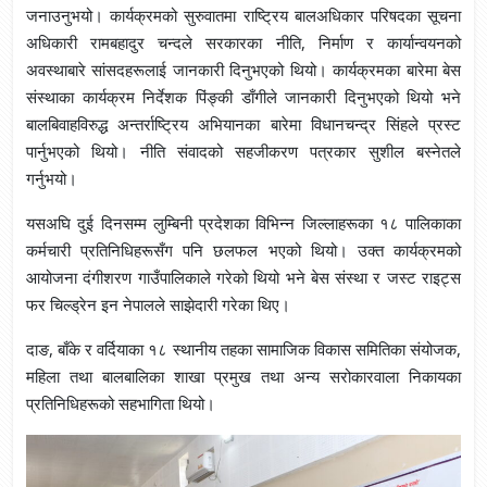
जनाउनुभयो। कार्यक्रमको सुरुवातमा राष्ट्रिय बालअधिकार परिषदका सूचना
अधिकारी रामबहादुर चन्दले सरकारका नीति, निर्माण र कार्यान्वयनको
अवस्थाबारे सांसदहरूलाई जानकारी दिनुभएको थियो। कार्यक्रमका बारेमा बेस
संस्थाका कार्यक्रम निर्देशक पिंङ्की डाँगीले जानकारी दिनुभएको थियो भने
बालबिवाहविरुद्ध अन्तर्राष्ट्रिय अभियानका बारेमा विधानचन्द्र सिंहले प्रस्ट
पार्नुभएको थियो। नीति संवादको सहजीकरण पत्रकार सुशील बस्नेतले
गर्नुभयो।
यसअघि दुई दिनसम्म लुम्बिनी प्रदेशका विभिन्न जिल्लाहरूका १८ पालिकाका
कर्मचारी प्रतिनिधिहरूसँग पनि छलफल भएको थियो। उक्त कार्यक्रमको
आयोजना दंगीशरण गाउँपालिकाले गरेको थियो भने बेस संस्था र जस्ट राइट्स
फर चिल्ड्रेन इन नेपालले साझेदारी गरेका थिए।
दाङ, बाँके र वर्दियाका १८ स्थानीय तहका सामाजिक विकास समितिका संयोजक,
महिला तथा बालबालिका शाखा प्रमुख तथा अन्य सरोकारवाला निकायका
प्रतिनिधिहरूको सहभागिता थियो।