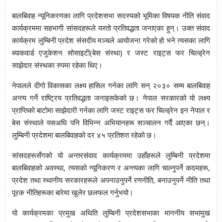
बालबिवाह न्यूनिकरणका लागि प्रदेशसभा सदस्यको भूमिका विषयक नीति संवाद
कार्यक्रममा सहभागी सांसदहरूले यस्तो प्रतिवद्धता जनाएका हुन्। उक्त संवाद
कार्यक्रम लुम्बिनी प्रदेश संसदीय मञ्चले आयोजना गरेको हो भने त्यसका लागि
ब्याकवार्ड एजुकेशन सोसाइटी(बेस संस्था) र जस्ट राइट्स फर चिल्ड्रेन
साझेदार संस्थका रुपमा रहेका थिए।
नेपालले दीगो विकासका लक्ष्य हासिल गर्नका लागि सन् २०३० सम्म बालबिवाह
अन्त्य गर्ने राष्ट्रिय प्रतिवद्धता जनाइसकेको छ। नेपाल सरकारको यो लक्ष्य
प्राप्तिको बाटोमा साझेदारी गर्नका लागि जस्ट राइट्स फर चिल्ड्रेन इन नेपाल र
बेस संस्थाले यसअघि पनि विभिन्न अभियानहरू सञ्चालन गर्दै आएका छन्।
लुम्बिनी प्रदेशमा बालबिवाहको दर ४५ प्रतिशत रहेको छ।
सांसदहरूसँगको यो अन्तरसंवाद कार्यक्रममा उहाँहरूले लुम्बिनी प्रदेशमा
बालबिवाहको अवस्था, त्यसको न्यूनिकरण र अन्त्यका लागि चाल्नुपर्ने कदमहरू,
प्रदेश तथा स्थानीय सरकारहरूले अपनाउनुपर्ने रणनीति, बनाउनुपर्ने नीति तथा
पूरक नीतिहरूका बारेमा खुलेर छलफल गर्नुभयो।
यो कार्यक्रमका प्रमुख अथिति लुम्बिनी प्रदेशसभाका माननीय सभामुख