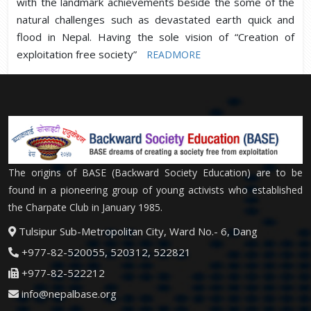
with the landmark achievements beside the some of the
natural challenges such as devastated earth quick and
flood in Nepal. Having the sole vision of “Creation of
exploitation free society”
READMORE
The origins of BASE (Backward Society Education) are to be
found in a pioneering group of young activists who established
the Charpate Club in January 1985.
Tulsipur Sub-Metropolitan City, Ward No.- 6, Dang
+977-82-520055, 520312, 522821
+977-82-522212
info@nepalbase.org