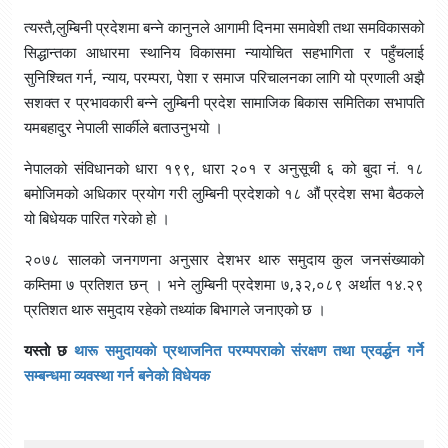
त्यस्तै,लुम्बिनी प्रदेशमा बन्ने कानुनले आगामी दिनमा समावेशी तथा समविकासको
सिद्धान्तका आधारमा स्थानिय विकासमा न्यायोचित सहभागिता र पहुँचलाई
सुनिश्चित गर्न, न्याय, परम्परा, पेशा र समाज परिचालनका लागि यो प्रणाली अझै
सशक्त र प्रभावकारी बन्ने लुम्बिनी प्रदेश सामाजिक बिकास समितिका सभापति
यमबहादुर नेपाली सार्कीले बताउनुभयो ।
नेपालको संविधानको धारा १९९, धारा २०१ र अनुसूची ६ को बुदा नं. १८
बमोजिमको अधिकार प्रयोग गरी लुम्बिनी प्रदेशको १८ औं प्रदेश सभा बैठकले
यो बिधेयक पारित गरेको हो ।
२०७८ सालको जनगणना अनुसार देशभर थारु समुदाय कुल जनसंख्याको
कम्तिमा ७ प्रतिशत छन् । भने लुम्बिनी प्रदेशमा ७,३२,०८९ अर्थात १४.२९
प्रतिशत थारु समुदाय रहेको तथ्यांक बिभागले जनाएको छ ।
यस्ताे छ
थारू समुदायकाे प्रथाजनित परम्पपराकाे संरक्षण तथा प्रवर्द्धन गर्ने
सम्बन्धमा व्यवस्था गर्न बनेकाे विधेयक