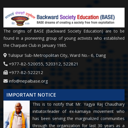
The origins of BASE (Backward Society Education) are to be
found in a pioneering group of young activists who established
the Charpate Club in January 1985.
Tulsipur Sub-Metropolitan City, Ward No.- 6, Dang
+977-82-520055, 520312, 522821
+977-82-522212
info@nepalbase.org
IMPORTANT NOTICE
This is to notify that Mr. Yagya Raj Chaudhary
initiator/leader of ex-kamaiya movement who
has been serving the marginalized communities
through the organization for last 30 years as a