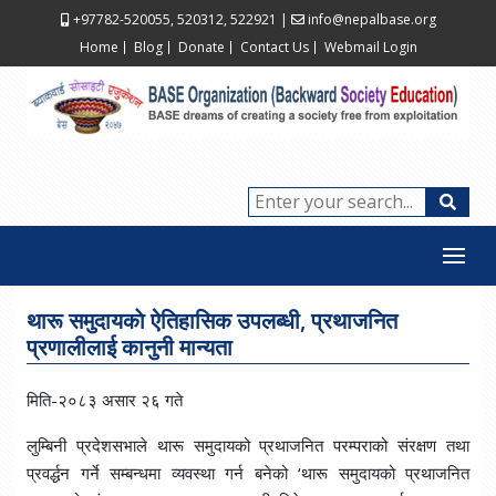
+97782-520055, 520312, 522921
|
info@nepalbase.org
Home
Blog
Donate
Contact Us
Webmail Login
थारू समुदायकाे ऐतिहासिक उपलब्धी, प्रथाजनित
प्रणालीलाई कानुनी मान्यता
मिति-२०८३ असार २६ गते
लुम्बिनी प्रदेशसभाले थारू समुदायको प्रथाजनित परम्पराको संरक्षण तथा
प्रवर्द्धन गर्ने सम्बन्धमा व्यवस्था गर्न बनेको ‘थारू समुदायको प्रथाजनित