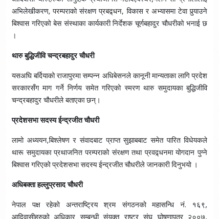
अभिलेखीकरण, परम्पराको संरक्षण प्रबद्र्धन, विकास र अभ्यासमा टेवा पुर्‍याउने
बिश्वास गरिएको बेस संस्थाका कार्यकारी निर्देशक चूर्णबहादुर चौधरीको भनाई छ
।
थारु बुद्धिजीवि चन्द्रबहादुर चौधरी
यसअघि बर्दियाको राजापुरमा सम्पन्न अधिबेसनले कानूनी मान्यताका लागि प्रदेश
सरकारसँग माग गर्ने निर्णय समेत गरिएको स्मरण थारु समुदायका बुद्धिजीवि
चन्द्रबहादुर चौधरीले बताएका छन्।
प्रदेशसभा सदस्य ईन्द्रजीत चौधरी
लामो अध्ययन,बिश्लेषण र संवादबाट प्राप्त सुझाबबाट समेत पारित विधेयकले
थारू समुदायका प्रथाजनित परम्पराको संरक्षण तथा प्रवद्र्धनमा योगदान पुग्ने
बिश्वास गरिएको प्रदेशसभा सदस्य ईन्द्रजीत चौधरीले जानकारी दिनुभयो ।
अधिबक्ता हल्लुप्रसाद चौधरी
नेपाल पक्ष रहेको अन्तराष्ट्रिय श्रम संगठनको महासन्धि नं. १६९,
आदिवासीहरुको अधिकार सम्बन्धी संयुक्त राष्ट्र संघ घोषणापत्र २००७,