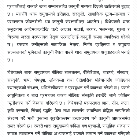
प्रणालीलाई राज्यले उच्च सम्मानसहित कानुनी मान्यता दिएको उहाँहरूको बुझाइ
छ। यससँगै थारू समुदायको इतिहास, संस्कृति, सामाजिक मूल्य–मान्यता र
परम्परागत जीवनशैली अब कानुनी संरक्षणभित्र आउनेछ। विधेयकले थारू
समुदायमा आदिमकालदेखि चल्दै आएका मटावाँ, बरघर, भलमन्सा, गुरुवा र
चिरक्या जस्ता परम्परागत नेतृत्व प्रणालीलाई कानुनी रूपमा व्यवस्थित गरेको
छ। यसबाट उनीहरूको सामाजिक नेतृत्व, निर्णय प्रक्रिया र समुदाय
सञ्चालनको भूमिकाले कानुनी वैधता पाउने थारू समुदायका अगुवाहरूको भनाई
छ।
विधेयकले थारू समुदायका मौलिक चालचलन, रीतिरिवाज, चाडपर्व, संस्कार,
संस्कृति, भाषा, भेषभूषा, लोककला तथा ऐतिहासिक पहिचानसँग जोडिएका
स्थानहरूको संरक्षण, अभिलेखीकरण र प्रवद्र्धन गर्ने व्यवस्था गरेको छ। यसले
आधुनिकता र बाह्य प्रभावका कारण मौलिक संस्कृति हराउँदै जाने जोखिम
न्यूनीकरण गर्ने विश्वास गरिएको छ। विधेयकले परम्परागत ज्ञान, सीप, कला,
कृषि प्रणाली, सिंचाई पद्धति, पेशा तथा त्यससँग सम्बन्धित बौद्धिक सम्पत्तिको
संरक्षण गर्दै भावी पुस्तामा सुरक्षितरूपमा हस्तान्तरण गर्ने कानुनी आधारसमेत
तयार गरेको छ। त्यस्तै थारू समुदायको कविला गण प्रणाली, सामूहिक भावना र
समाज सञ्चालन गर्ने मौलिक अभ्यासलाई राज्यले सम्मान गर्ने व्यवस्था गरिएको