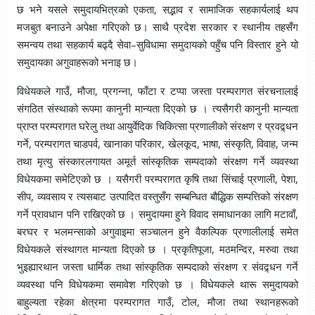
छ भने यसले समुदायभित्रको एकता, सद्भाव र सामाजिक सहकार्यलाई थप
मजबुत बनाउने अपेक्षा गरिएको छ। साथै प्रदेश सरकार र स्थानीय तहसँग
समन्वय तथा सहकार्य बढ्दै सेवा–सुविधामा समुदायको पहुँच पनि विस्तार हुने यो
समुदायका अगुवाहरूको भनाइ छ।
विधेयकले गाउँ, मौजा, प्रगन्ना, फाँटा र टप्पा जस्ता परम्परागत संरचनालाई
संगठित संस्थाको रूपमा कानुनी मान्यता दिएको छ । त्यसैगरी कानुनी मान्यता
प्राप्त परम्परागत घरेलु तथा आयुर्वेदिक चिकित्सा प्रणालीको संरक्षण र प्रवद्र्धन
गर्ने, परम्परागत चाडपर्व, खानाका परिकार, खेलकूद, भाषा, संस्कृति, विवाह, जन्म
तथा मृत्यु संस्कारलगायत अमूर्त सांस्कृतिक सम्पदाको संरक्षण गर्ने व्यवस्था
विधेयकमा समेटिएको छ । यसैगरी परम्परागत कृषि तथा सिंचाई प्रणाली, पेशा,
सीप, व्यवसाय र त्यसबाट उत्पादित वस्तुसँग सम्बन्धित बौद्धिक सम्पत्तिको संरक्षण
गर्ने प्रावधान पनि राखिएको छ । समुदायमा हुने विवाद समाधानका लागि मटावाँ,
बरघर र भलमन्साको अगुवाइमा सञ्चालन हुने वैकल्पिक प्रणालीलाई समेत
विधेयकले संस्थागत मान्यता दिएको छ । प्रकृतिपूजा, मठमन्दिर, मरुवा तथा
भुइह्यारथान जस्ता धार्मिक तथा सांस्कृतिक सम्पदाको संरक्षण र संवद्र्धन गर्ने
व्यवस्था पनि विधेयकमा समावेश गरिएको छ । विधेयकले थारू समुदायको
बाहुल्यता रहेका क्षेत्रमा परम्परागत गाउँ, टोल, मौजा तथा स्थानहरूको