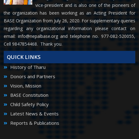
vice-president and is also one of the pioneers of
the organization has been working as an Acting President for
BASE Organization from July 26, 2020. For supplementary queries
regarding any organizational information please contact on
email:
info@nepalbase.org
and telephone no. 977-082-520055,
Cell 9847854468. Thank you.
QUICK LINKS
History of Tharu
Donors and Partners
Vision, Mission
BASE Constitution
Child Safety Policy
Latest News & Events
Reports & Publications