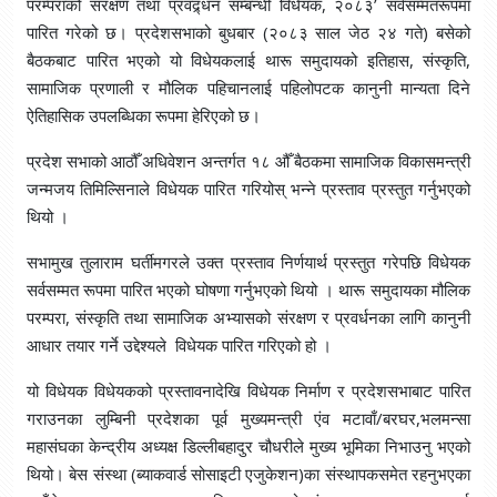
परम्पराको संरक्षण तथा प्रवद्र्धन सम्बन्धी विधेयक, २०८३’ सर्वसम्मतरूपमा
पारित गरेको छ। प्रदेशसभाको बुधबार (२०८३ साल जेठ २४ गते) बसेको
बैठकबाट पारित भएको यो विधेयकलाई थारू समुदायको इतिहास, संस्कृति,
सामाजिक प्रणाली र मौलिक पहिचानलाई पहिलोपटक कानुनी मान्यता दिने
ऐतिहासिक उपलब्धिका रूपमा हेरिएको छ।
प्रदेश सभाको आठौँ अधिवेशन अन्तर्गत १८ औँ बैठकमा सामाजिक विकासमन्त्री
जन्मजय तिमिल्सिनाले विधेयक पारित गरियोस् भन्ने प्रस्ताव प्रस्तुत गर्नुभएको
थियो ।
सभामुख तुलाराम घर्तीमगरले उक्त प्रस्ताव निर्णयार्थ प्रस्तुत गरेपछि विधेयक
सर्वसम्मत रूपमा पारित भएको घोषणा गर्नुभएको थियो । थारू समुदायका मौलिक
परम्परा, संस्कृति तथा सामाजिक अभ्यासको संरक्षण र प्रवर्धनका लागि कानुनी
आधार तयार गर्ने उद्देश्यले विधेयक पारित गरिएको हो ।
यो विधेयक विधेयकको प्रस्तावनादेखि विधेयक निर्माण र प्रदेशसभाबाट पारित
गराउनका लुम्बिनी प्रदेशका पूर्व मुख्यमन्त्री एंव मटावाँ/बरघर,भलमन्सा
महासंघका केन्द्रीय अध्यक्ष डिल्लीबहादुर चौधरीले मुख्य भूमिका निभाउनु भएको
थियो। बेस संस्था (ब्याकवार्ड सोसाइटी एजुकेशन)का संस्थापकसमेत रहनुभएका