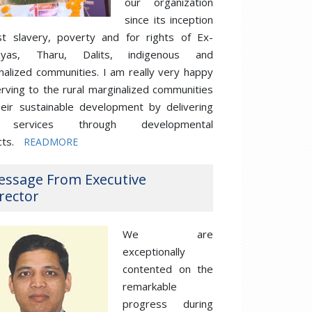
our organization
since its inception
st slavery, poverty and for rights of Ex-
iyas, Tharu, Dalits, indigenous and
nalized communities. I am really very happy
erving to the rural marginalized communities
heir sustainable development by delivering
 services through developmental
cts.
READMORE
essage From Executive
rector
We are
exceptionally
contented on the
remarkable
progress during