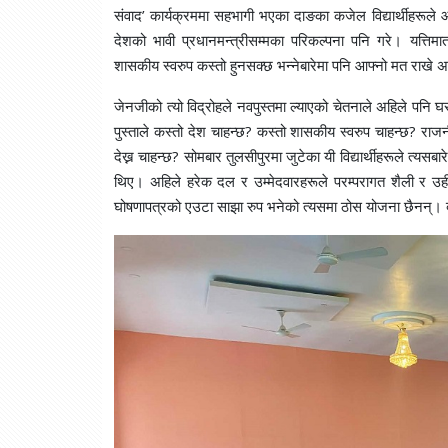
संवाद’ कार्यक्रममा सहभागी भएका दाङका कजेल विद्यार्थीहरूले आग
देशको भावी प्रधानमन्त्रीसम्मका परिकल्पना पनि गरे। यत्तिमात
शासकीय स्वरुप कस्तो हुनसक्छ भन्नेबारेमा पनि आफ्नो मत राखे अ
जेनजीको त्यो विद्रोहले नवपुस्तमा ल्याएको चेतनाले अहिले पनि घर
पुस्ताले कस्तो देश चाहन्छ? कस्तो शासकीय स्वरुप चाहन्छ? रा
देख्न चाहन्छ? सोमबार तुलसीपुरमा जुटेका यी विद्यार्थीहरूले त्
थिए। अहिले हरेक दल र उम्मेदवारहरूले परम्परागत शैली र उही ना
घोषणापत्रको एउटा साझा रुप भनेको त्यसमा ठोस योजना छैनन्। 