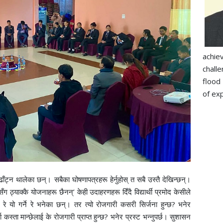
achie
chall
flood
of exp
ढाँट्न थालेका छन्। सबैका घोषणापत्रहरू हेर्नुहोस् त सबै उस्तै देखिन्छन्।
 ठ्याक्कै योजनाहरू छैनन्’ केही उदाहरणहरू दिँदै विद्यार्थी प्रमोद केसीले
रे यो गर्ने रे भनेका छन्। तर त्यो रोजगारी कसरी सिर्जना हुन्छ? भनेर
्दा कस्ता मान्छेलाई के रोजगारी प्राप्त हुन्छ? भनेर प्रस्ट भन्नुपर्छ। सुशासन