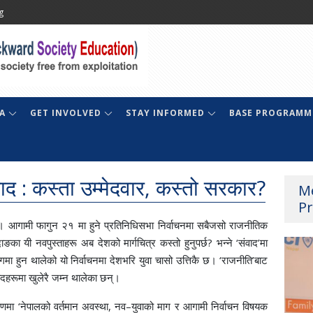
g
A
GET INVOLVED
STAY INFORMED
BASE PROGRAMM
वाद : कस्ता उम्मेदवार, कस्तो सरकार?
M
Pr
गामी फागुन २१ मा हुने प्रतिनिधिसभा निर्वाचनमा सबैजसो राजनीतिक
ाङका यी नवपुस्ताहरू अब देशको मार्गचित्र कस्तो हुनुपर्छ? भन्ने ‘संवाद’मा
 हुन थालेको यो निर्वाचनमा देशभरि युवा चासो उत्तिकै छ। ‘राजनीति’बाट
ादहरूमा खुलेरै जम्न थालेका छन्।
णमा ‘नेपालको वर्तमान अवस्था, नव–युवाको माग र आगामी निर्वाचन विषयक