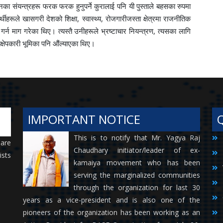
नका संयन्त्रहरू फरक फरक हुनुपर्ने कुरालाई पनि यी पुस्ताले बहसका रुपमा
्थीहरूले खासगरी देशको शिक्षा, स्वास्थ्य, रोजगारीजस्ता क्षेत्रमा राजनीतिक
न माग गरेका थिए। त्यस्तै उनीहरूले भ्रष्टाचार नियन्त्रण, त्यसका लागि
्तक्षेपकारी भूमिका पनि औंल्याएका थिए।
IMPORTANT NOTICE
This is to notify that Mr. Yagya Raj
 are
Chaudhary initiator/leader of ex-
ists
kamaiya movement who has been
serving the marginalized communities
through the organization for last 30
years as a vice-president and is also one of the
pioneers of the organization has been working as an