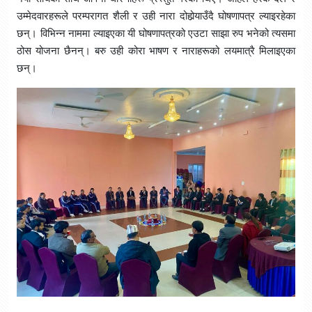
उम्मेदवारहरूले परम्परागत शैली र उही नारा दोहोर्‍याउँदै घोषणापत्र ल्याइरहेका
छन्। विभिन्न नाममा ल्याइएका यी घोषणापत्रको एउटा साझा रुप भनेको त्यसमा
ठोस योजना छैनन्। बरु उही कोरा भाषण र नाराहरूको लयमात्रै मिलाइएका
छन्।