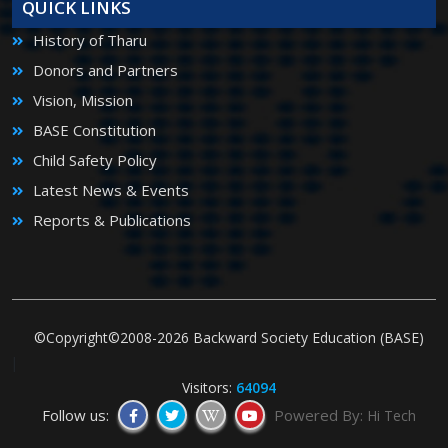
QUICK LINKS
History of Tharu
Donors and Partners
Vision, Mission
BASE Constitution
Child Safety Policy
Latest News & Events
Reports & Publications
©Copyright©2008-2026 Backward Society Education (BASE)
|
Visitors:
64094
Follow us:
Powered By:
Hi Tech