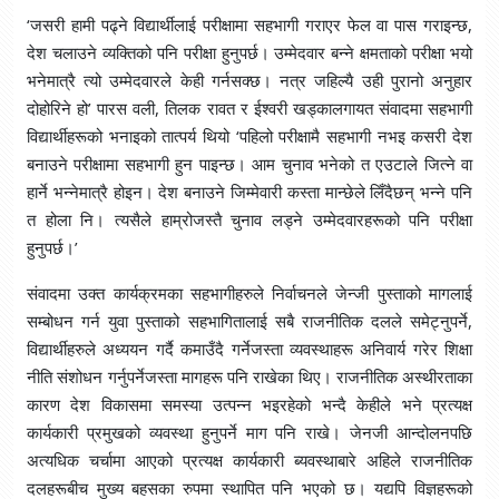
‘जसरी हामी पढ्ने विद्यार्थीलाई परीक्षामा सहभागी गराएर फेल वा पास गराइन्छ,
देश चलाउने व्यक्तिको पनि परीक्षा हुनुपर्छ। उम्मेदवार बन्ने क्षमताको परीक्षा भयो
भनेमात्रै त्यो उम्मेदवारले केही गर्नसक्छ। नत्र जहिल्यै उही पुरानो अनुहार
दोहोरिने हो’ पारस वली, तिलक रावत र ईश्वरी खड्कालगायत संवादमा सहभागी
विद्यार्थीहरूको भनाइको तात्पर्य थियो ‘पहिलो परीक्षामै सहभागी नभइ कसरी देश
बनाउने परीक्षामा सहभागी हुन पाइन्छ। आम चुनाव भनेको त एउटाले जित्ने वा
हार्ने भन्नेमात्रै होइन। देश बनाउने जिम्मेवारी कस्ता मान्छेले लिँदैछन् भन्ने पनि
त होला नि। त्यसैले हाम्रोजस्तै चुनाव लड्ने उम्मेदवारहरूको पनि परीक्षा
हुनुपर्छ।’
संवादमा उक्त कार्यक्रमका सहभागीहरुले निर्वाचनले जेन्जी पुस्ताको मागलाई
सम्बोधन गर्न युवा पुस्ताको सहभागितालाई सबै राजनीतिक दलले समेट्नुपर्ने,
विद्यार्थीहरुले अध्ययन गर्दै कमाउँदै गर्नेजस्ता व्यवस्थाहरू अनिवार्य गरेर शिक्षा
नीति संशोधन गर्नुपर्नेजस्ता मागहरू पनि राखेका थिए। राजनीतिक अस्थीरताका
कारण देश विकासमा समस्या उत्पन्न भइरहेको भन्दै केहीले भने प्रत्यक्ष
कार्यकारी प्रमुखको व्यवस्था हुनुपर्ने माग पनि राखे। जेनजी आन्दोलनपछि
अत्यधिक चर्चामा आएको प्रत्यक्ष कार्यकारी ब्यवस्थाबारे अहिले राजनीतिक
दलहरूबीच मुख्य बहसका रुपमा स्थापित पनि भएको छ। यद्यपि विज्ञहरूको