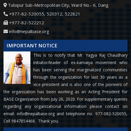
Tulsipur Sub-Metropolitan City, Ward No.- 6, Dang
+977-82-520055, 520312, 522821
+977-82-522212
info@nepalbase.org
IMPORTANT NOTICE
This is to notify that Mr. Yagya Raj Chaudhary
initiator/leader of ex-kamaiya movement who
has been serving the marginalized communities
through the organization for last 30 years as a
vice-president and is also one of the pioneers of
the organization has been working as an Acting President for
BASE Organization from July 26, 2020. For supplementary queries
regarding any organizational information please contact on
email:
info@nepalbase.org
and telephone no. 977-082-520055,
Cell 9847854468. Thank you.