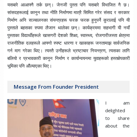
यसबारे आआफ्नै तर्क छन्। जेनजी पुस्ता पनि यसबारे विभाजित नै छ।
सांसदहरूलाई कानुन तथा नीति निर्माणमा मात्रै सिमित गरेर संसद र सरकार
निर्माण अनि सञ्चालनका संयन्त्रहरू फरक फरक हुनुपर्ने कुरालाई पनि यी
पुस्ताले बहसका रुपमा लैजान थालेका छन्। कार्यक्रममा सहभागी यी नयाँ
पुस्ताका विद्यार्थीहरूले खासगरी देशको शिक्षा, स्वास्थ्य, रोजगारीजस्ता क्षेत्रमा
राजनीतिक दलहरूले आफ्नो स्पष्ट धारणा र खाकाहरू जनतामाझ सार्वजनिक
गर्न माग गरेका थिए। त्यस्तै उनीहरूले भ्रष्टाचार नियन्त्रण, त्यसका लागि
बलियो र प्रभावकारी कानुन निर्माण र कार्यान्वयनमा युवाहरूको हस्तक्षेपकारी
भूमिका पनि औंल्याएका थिए।
Message From Founder President
I am
delighted
to share
about the